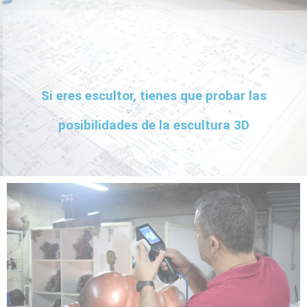
Ir
al
contenido
Si eres escultor, tienes que probar las
posibilidades de la escultura 3D