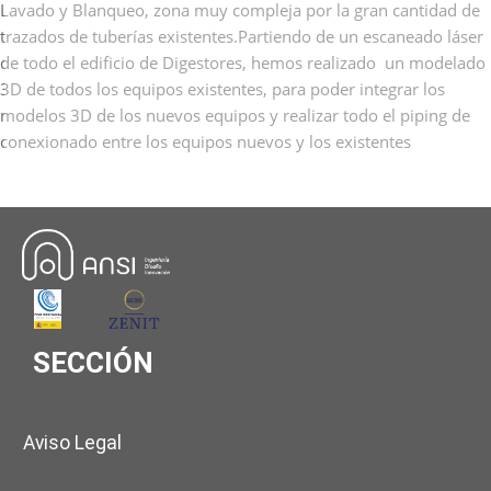
Lavado y Blanqueo, zona muy compleja por la gran cantidad de
trazados de tuberías existentes.Partiendo de un escaneado láser
de todo el edificio de Digestores, hemos realizado un modelado
3D de todos los equipos existentes, para poder integrar los
modelos 3D de los nuevos equipos y realizar todo el piping de
conexionado entre los equipos nuevos y los existentes
SECCIÓN
Aviso Legal