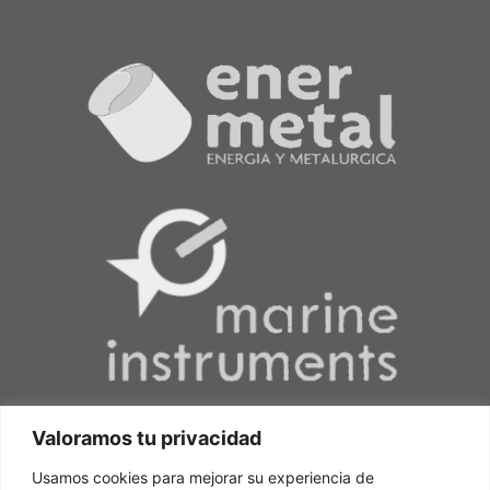
Valoramos tu privacidad
Usamos cookies para mejorar su experiencia de