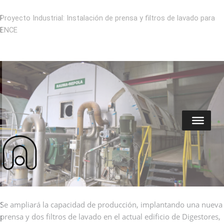
Ir
al
Proyecto Industrial: Instalación de prensa y filtros de lavado para
contenido
ENCE
Se ampliará la capacidad de producción, implantando una nueva
prensa y dos filtros de lavado en el actual edificio de Digestores,