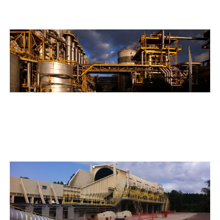
Instalaciones
Industriales
Equipos
Especiales