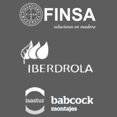
Valoramos tu privacidad
Usamos cookies para mejorar su experiencia de
navegación, mostrarle anuncios o contenidos
personalizados y analizar nuestro tráfico. Al hacer clic en
“Aceptar todo” usted da su consentimiento a nuestro uso
de las cookies.
Política de cookies
Aceptar todo
Personalizar