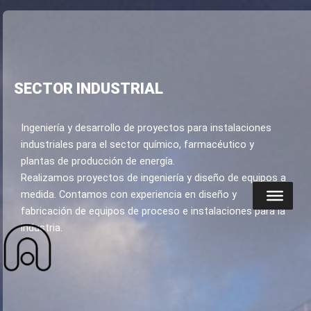
Ir
al
contenido
SECTOR INDUSTRIAL
Ingeniería y desarrollo de proyectos para instalaciones
industriales para el sector químico, farmacéutico y
plantas de producción de energía.
Realizamos proyectos de ingeniería y diseño de equipos a
medida. Contamos con experiencia en diseño y
fabricación de equipos de proceso e instalaciones para la
industria.