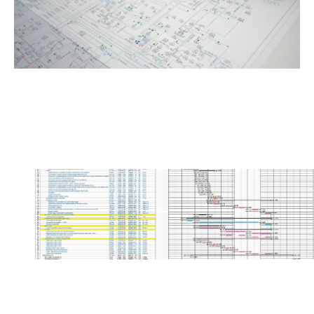
Ingeniería
Piping
Management
planificación